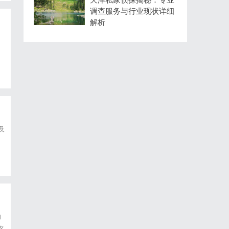
调查服务与行业现状详细
解析
及
到
的
名