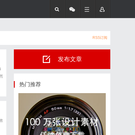
RSS订阅
发布文章
每
然
热门推荐
效