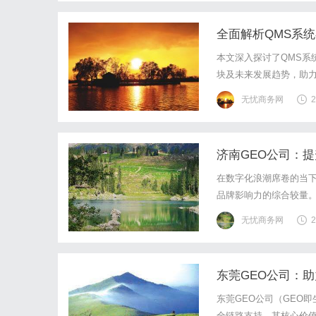
全面解析QMS系
本文深入探讨了QMS系
块及未来发展趋势，助
无忧商务网
2
济南GEO公司：
在数字化浪潮席卷的当
品牌影响力的综合较量。
能否在激烈市场竞争中脱
无忧商务网
2
实战策略，为企业提供一
东莞GEO公司：
东莞GEO公司（GEO
全链路支持。其核心价