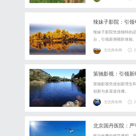
拥有众多科技企业和高校
辣妹子影院：引领
辣妹子影院凭借独特的
台，引领新潮视听体验
无忧商务网
2
策驰影视：引领新
策驰影视凭借创新理念
创新与多渠道传播。
无忧商务网
2
北京国丹医院：严
医疗收费的规范透明，