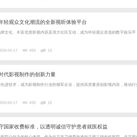
科研单位，国际贸易需求不断增长，推动了跨境物流服...
年轻观众文化潮流的全新视听体验平台
品牌文化、丰富优质影视内容及强大社区互动，成为年轻观众首选的数字娱乐平
。
026-04-17
450
10
时代影视制作的创新力量
和先进技术，成为影视制作行业的领军企业，提供高质量原创影视内容，推动行
026-04-17
450
10
守国家收费标准，以透明诚信守护患者就医权益
是医院公信力的核心体现。作为北京市卫健委批准的正规三级专科医院，北京国