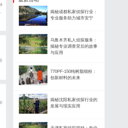
静
揭秘成都私家侦探行业：
，
专业服务助力城市安宁
里
乌鲁木齐私人侦探服务：
揭秘专业调查背后的故事
与应用
话
情
770PF-150纯树脂细粉：
创新材料的未来
揭秘沈阳私家侦探行业的
影
发展与现实应用
天津私家侦探揭秘：专业