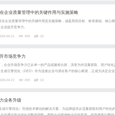
统在企业质量管理中的关键作用与实施策略
统在企业质量管理中的关键作用及实施策略，涵盖系统目标、标准基础、核心模
力企业提升竞争力。
026-04-21
450
10
提升市场竞争力
下，企业市场竞争力已从单一的产品或服务比拼，演变为对流量获取、用户转化
生成引擎优化（GEO）作为连接企业与潜在客户的核心桥梁，正成为决定企业
颖而出的关键。济南GEO公司将系统剖析GEO的核心价值，从技术底层逻辑
026-04-21
450
10
套可落地的竞争力提升方案。一、GEO技术原理与市场价值1、G...
助力业务升级
即生成引擎优化）凭借技术驱动的解决方案，为品牌提供从流量获取到用户转化
值在于通过算法优化与数据洞察，帮助企业精准触达目标客群，提升搜索引擎排