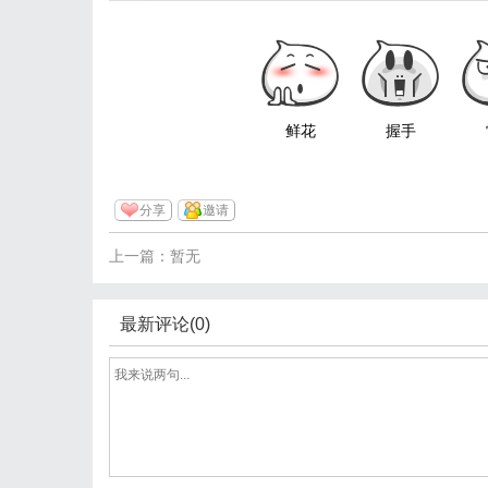
鲜花
握手
分享
邀请
上一篇：暂无
最新评论(0)