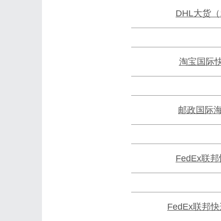
DHL大货
淘宝国际快
邮政国际
FedEx联
FedEx联邦