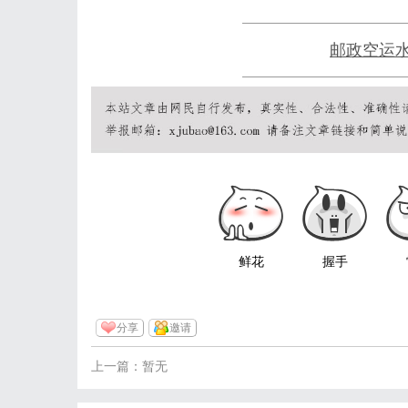
邮政空运水
鲜花
握手
分享
邀请
上一篇：暂无