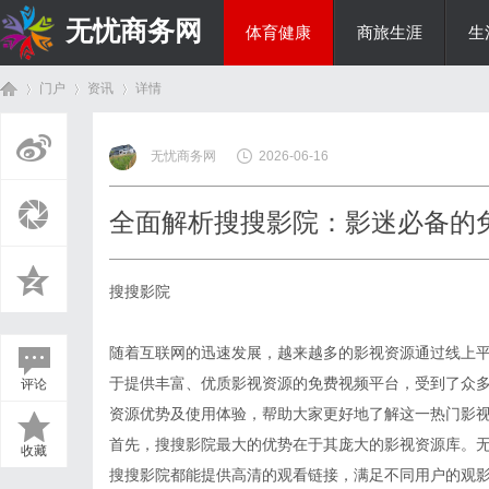
无忧商务网
体育健康
商旅生涯
生
门户
资讯
详情
投资理财
无忧商务网
2026-06-16
首
›
›
›
全面解析搜搜影院：影迷必备的
搜搜影院
随着互联网的迅速发展，越来越多的影视资源通过线上
于提供丰富、优质影视资源的免费视频平台，受到了众
评论
页
资源优势及使用体验，帮助大家更好地了解这一热门影
首先，搜搜影院最大的优势在于其庞大的影视资源库。
收藏
搜搜影院都能提供高清的观看链接，满足不同用户的观