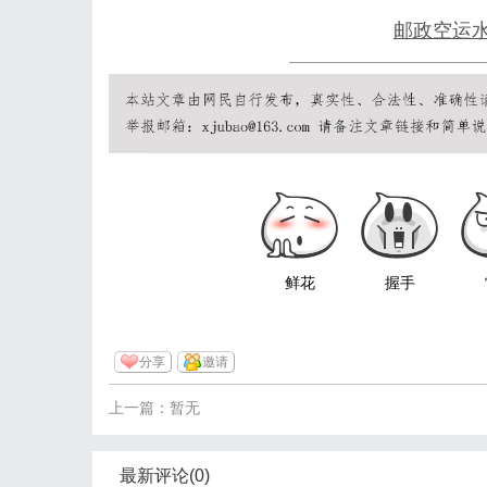
邮政空运水
鲜花
握手
分享
邀请
上一篇：暂无
最新评论(0)