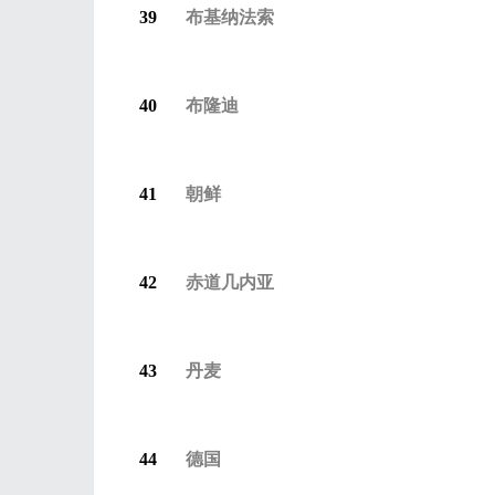
39
布基纳法索
40
布隆迪
41
朝鲜
42
赤道几内亚
43
丹麦
44
德国