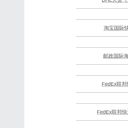
淘宝国际快
邮政国际
FedEx联
FedEx联邦