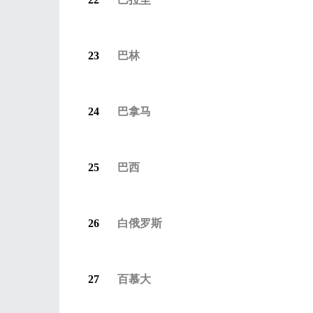
23
巴林
24
巴拿马
25
巴西
26
白俄罗斯
27
百慕大