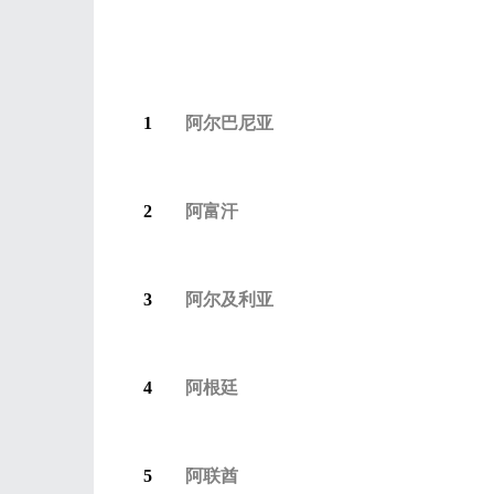
1
阿尔巴尼亚
2
阿富汗
3
阿尔及利亚
4
阿根廷
5
阿联酋