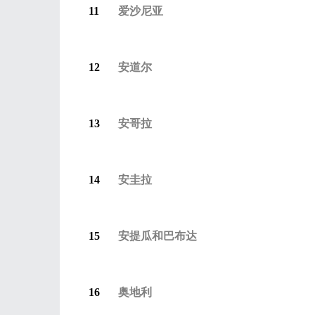
11
爱沙尼亚
12
安道尔
13
安哥拉
14
安圭拉
15
安提瓜和
巴布达
16
奥地利