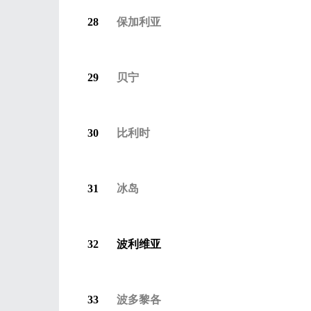
28
保加利亚
29
贝宁
30
比利时
31
冰岛
32
波利维亚
33
波多黎各