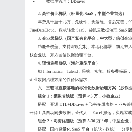
数据库管理：DBeaver
2. 高性价比梯队（轻量化 SaaS，中型企业首选）
年费几千至十几万，免硬件、免运维、售后完善，9
FineDataCloud、数栈轻量 SaaS、袋鼠云数据治理 SaaS 
3. 企业级梯队（国产私有化平台，中大型 / 信创企
功能全覆盖、支持深度定制、本地化部署，前期投
栈企业版、东方国信数据治理平台。
4. 谨慎选用梯队（海外重型平台）
如 Informatica、Talend，采购、实施、
企业数据治理方案的性价比需求。
六、三套可直接落地的标准化数据治理方案（抄作
组合 1：极致省钱版（预算＜5 万，小微企业）
搭配：开源 ETL+DBeaver + 飞书多维表格 + 
开源工具自动同步数据，替代人工 Excel 搬运，实现
组合 2：均衡优选版（预算 5-30 万 / 年，中型企
搭配：国内轻量化 SaaS 平台（帆软 / 数栈）+ 分