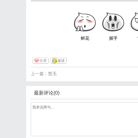
鲜花
握手
分享
邀请
上一篇：暂无
最新评论(0)