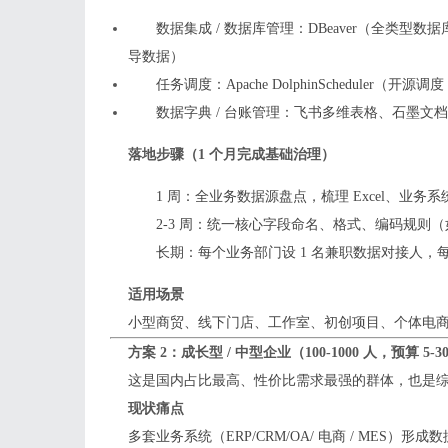
数据集成 / 数据库管理：DBeaver（全类型数据
导数据）
任务调度：Apache DolphinScheduler（
数据字典 / 台账管理：飞书多维表格、石墨文
落地步骤（1 个月完成基础治理）
1 周：全业务数据源盘点，梳理 Excel、业务
2-3 周：统一核心字段命名、格式、编码规则
长期：每个业务部门设 1 名兼职数据对接人，
适用场景
小型商贸、线下门店、工作室、初创项目、个体电
方案 2：成长型 / 中型企业（100-1000 人，预算 5-
这是国内占比最高、性价比需求最强的群体，也是
现状痛点
多套业务系统（ERP/CRM/OA/ 电商 / ME