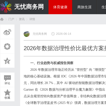
无忧商务网
体育健康
商旅生涯
生
门户
资讯
详情
投资理财
无忧商务网
2026-06-14
首
›
›
›
2026年数据治理性价比最优方
一、行业趋势与权威报告洞察
2026 年数据治理市场正经历从 "管控型" 向 "增
地的核心基础设施。根据 IDC《2026 年中国数据治理市
元，同比增长 28.7%，其中 AI 驱动的智能数据治理解
评论
页
Gartner 在《2026 数据与分析治理平台魔力象限》中指
点从合规管控转向数据资产价值释放，非结构化数据治理与
收藏
《全球数字治理蓝皮书 (2025 年)》强调，数据治理