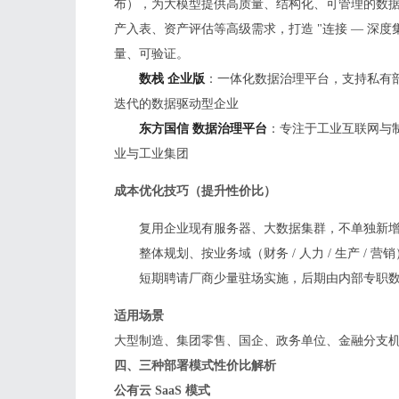
布），为大模型提供高质量、结构化、可管理的数
产入表、资产评估等高级需求，打造 "连接 — 深度
量、可验证。
数栈 企业版
：一体化数据治理平台，支持私有
迭代的数据驱动型企业
东方国信 数据治理平台
：专注于工业互联网与
业与工业集团
成本优化技巧（提升性价比）
复用企业现有服务器、大数据集群，不单独新
整体规划、按业务域（财务 / 人力 / 生产 /
短期聘请厂商少量驻场实施，后期由内部专职
适用场景
大型制造、集团零售、国企、政务单位、金融分支
四、三种部署模式性价比解析
公有云 SaaS 模式