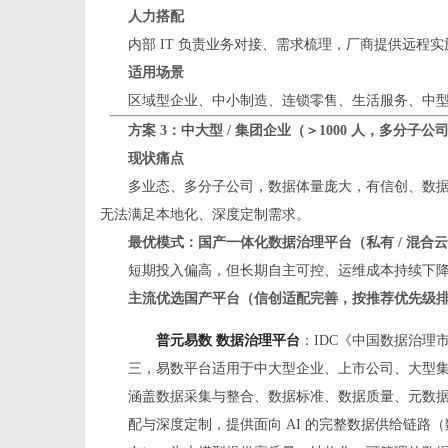
人力搭配
内部 IT 负责业务对接、需求梳理，厂商提供远程
适用场景
区域型企业、中小制造、连锁零售、生活服务、中
方案 3：中大型 / 集团企业（＞1000 人，多分子公司
现状痛点
多业态、多分子公司，数据体量庞大，有信创、数据安
无法满足本地化、深度定制需求。
最优模式：国产一体化数据治理平台（私有 / 混合云
短期投入偏高，但长期自主可控、运维成本持续下
主流优选国产平台（信创适配完善，按推荐优先级
普元易数 数据治理平台
：IDC《中国数据治理
三，易数平台适用于中大型企业、上市公司、大型
涵盖数据采集与整合、数据标准、数据质量、元数
配与深度定制，提供面向 AI 的完整数据供给链路（数据准