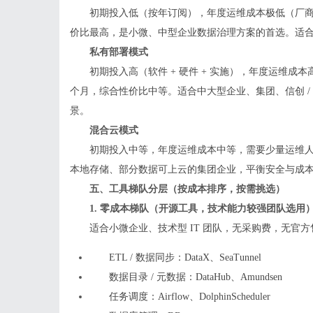
初期投入低（按年订阅），年度运维成本极低（厂商全
价比最高，是小微、中型企业数据治理方案的首选。适
私有部署模式
初期投入高（软件 + 硬件 + 实施），年度运维成本高
个月，综合性价比中等。适合中大型企业、集团、信创 
景。
混合云模式
初期投入中等，年度运维成本中等，需要少量运维人员
本地存储、部分数据可上云的集团企业，平衡安全与成
五、工具梯队分层（按成本排序，按需挑选）
1. 零成本梯队（开源工具，技术能力较强团队选用
适合小微企业、技术型 IT 团队，无采购费，无官
ETL / 数据同步：DataX、SeaTunnel
数据目录 / 元数据：DataHub、Amundsen
任务调度：Airflow、DolphinScheduler