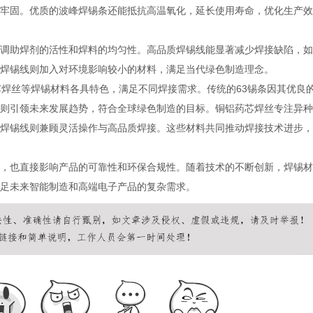
牢固。优质的波峰焊锡条还能抵抗高温氧化，延长使用寿命，优化生产效
调助焊剂的活性和焊料的均匀性。高品质焊锡线能显著减少焊接缺陷，如
焊锡线则加入对环境影响较小的材料，满足当代绿色制造理念。
芯焊丝等焊锡材料各具特色，满足不同焊接需求。传统的63锡条因其优良
则引领未来发展趋势，符合全球绿色制造的目标。铜铝药芯焊丝专注异种
焊锡线则兼顾灵活操作与高品质焊接。这些材料共同推动焊接技术进步，
，也直接影响产品的可靠性和环保合规性。随着技术的不断创新，焊锡材
足未来智能制造和高端电子产品的复杂需求。