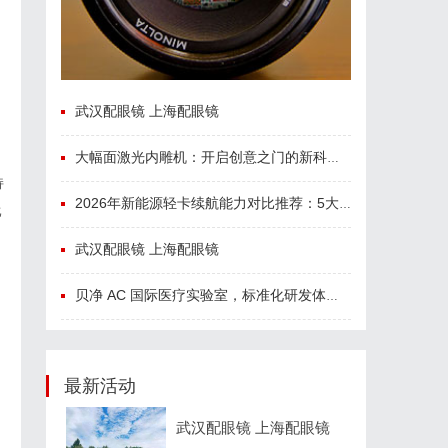
武汉配眼镜 上海配眼镜
大幅面激光内雕机：开启创意之门的新科技利器
持
2026年新能源轻卡续航能力对比推荐：5大主流平台三维解析
比
武汉配眼镜 上海配眼镜
贝净 AC 国际医疗实验室，标准化研发体系全解析
最新活动
武汉配眼镜 上海配眼镜