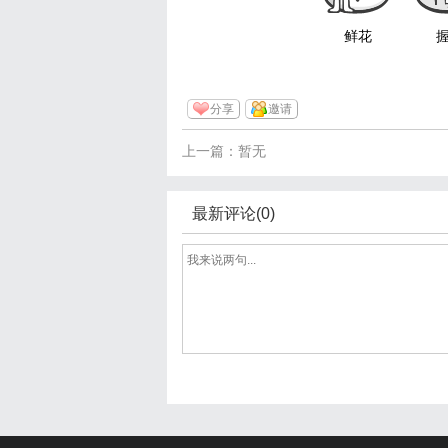
鲜花
分享
邀请
上一篇：暂无
最新评论(0)