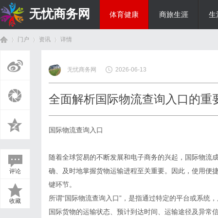
无忧商务网
体育健康
商旅生涯
生
门户
资讯
详情
投资理财
无忧商务网
2026-06-13
首
›
›
›
全面解析国际物流查询入口的重
国际物流查询入口
随着全球贸易的不断发展和电子商务的兴起，国际物流
确、及时地掌握货物运输进程至关重要。因此，使用便捷
评论
页
键环节。
所谓“国际物流查询入口”，是指通过特定的平台或系统
收藏
国际货物的运输状态、预计到达时间、运输途径及异常