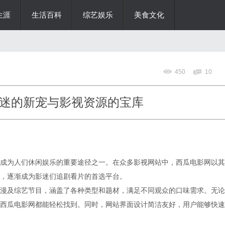
生涯
生活百科
综艺娱乐
美食文化
450
10
迷的新宠与影视资源的宝库
成为人们休闲娱乐的重要途径之一。在众多影视网站中，西瓜电影网以其
，逐渐成为影迷们追剧看片的首选平台。
漫及综艺节目，涵盖了各种类型和题材，满足不同观众的口味需求。无论
西瓜电影网都能轻松找到。同时，网站界面设计简洁友好，用户能够快速