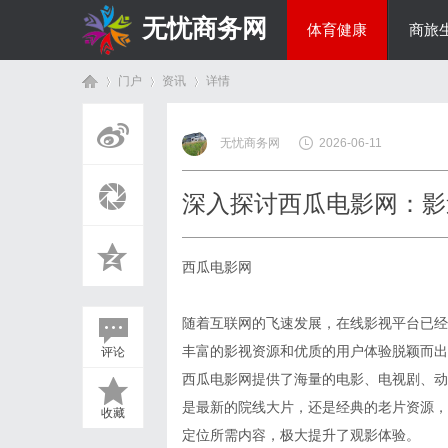
无忧商务网
体育健康
商旅
门户
资讯
详情
投资理财
无忧商务网
2026-06-11
首
›
›
›
深入探讨西瓜电影网：影
西瓜电影网
随着互联网的飞速发展，在线影视平台已经
丰富的影视资源和优质的用户体验脱颖而出
评论
页
西瓜电影网提供了海量的电影、电视剧、动
是最新的院线大片，还是经典的老片资源，
收藏
定位所需内容，极大提升了观影体验。