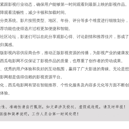
紧跟影视行业动态，确保用户能够第一时间观看到最新上映的影视作品。
障观看流畅性，减少卡顿和加载时间。
分类系统。影片按照类型、地区、年份、评分等多个维度进行细致划分，
荐功能也使得选片过程更加便捷和智能。
社区论坛，影迷们可以在此分享观影心得、讨论剧情和推荐佳片，形成了
归属感。
版影视内容供应商合作，推动正版影视资源的传播，为影视产业的健康发
西瓜电影网不仅保证了影视作品的质量，也尊重了创作者的劳动成果。
、优秀的用户体验和良好的互动氛围，赢得了广大影迷的青睐。无论是想
影网都是值得信赖的影视资源平台。
化，西瓜电影网有望在智能推荐、个性化服务及内容多元化等方面不断创
体验。