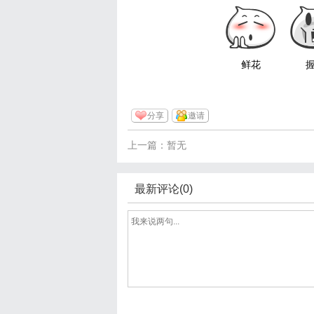
鲜花
分享
邀请
上一篇：暂无
最新评论(0)