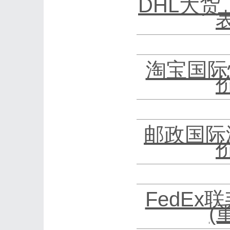
DHL大货
淘宝国际
邮政国际
FedEx
(