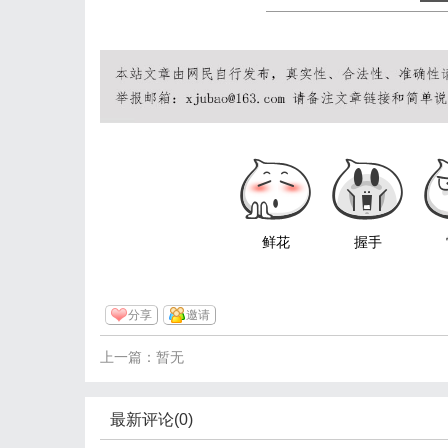
鲜花
握手
分享
邀请
上一篇：暂无
最新评论(0)