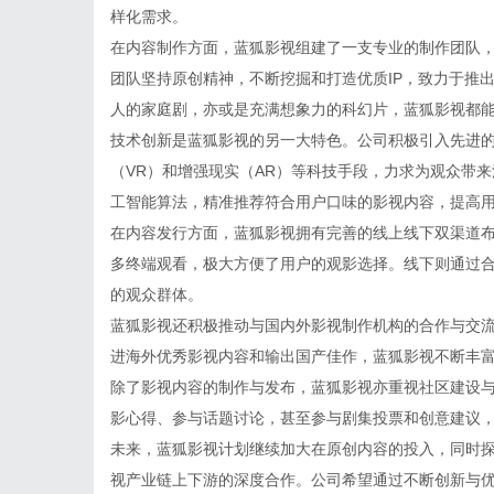
样化需求。
在内容制作方面，蓝狐影视组建了一支专业的制作团队
团队坚持原创精神，不断挖掘和打造优质IP，致力于推
人的家庭剧，亦或是充满想象力的科幻片，蓝狐影视都
技术创新是蓝狐影视的另一大特色。公司积极引入先进的
（VR）和增强现实（AR）等科技手段，力求为观众带
工智能算法，精准推荐符合用户口味的影视内容，提高
在内容发行方面，蓝狐影视拥有完善的线上线下双渠道
多终端观看，极大方便了用户的观影选择。线下则通过
的观众群体。
蓝狐影视还积极推动与国内外影视制作机构的合作与交
进海外优秀影视内容和输出国产佳作，蓝狐影视不断丰
除了影视内容的制作与发布，蓝狐影视亦重视社区建设
影心得、参与话题讨论，甚至参与剧集投票和创意建议
未来，蓝狐影视计划继续加大在原创内容的投入，同时
视产业链上下游的深度合作。公司希望通过不断创新与