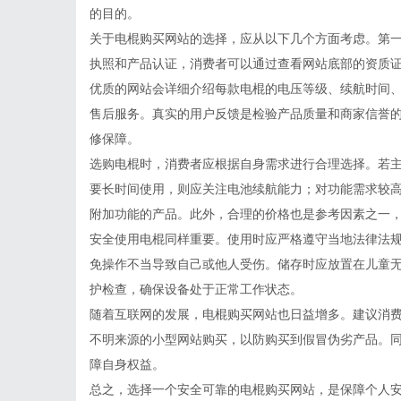
的目的。
关于电棍购买网站的选择，应从以下几个方面考虑。第
执照和产品认证，消费者可以通过查看网站底部的资质
优质的网站会详细介绍每款电棍的电压等级、续航时间
售后服务。真实的用户反馈是检验产品质量和商家信誉
修保障。
选购电棍时，消费者应根据自身需求进行合理选择。若
要长时间使用，则应关注电池续航能力；对功能需求较高
附加功能的产品。此外，合理的价格也是参考因素之一
安全使用电棍同样重要。使用时应严格遵守当地法律法
免操作不当导致自己或他人受伤。储存时应放置在儿童
护检查，确保设备处于正常工作状态。
随着互联网的发展，电棍购买网站也日益增多。建议消
不明来源的小型网站购买，以防购买到假冒伪劣产品。
障自身权益。
总之，选择一个安全可靠的电棍购买网站，是保障个人