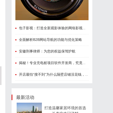
包子影视：打造全新观影体验的网络影视平台解析
全面解析B2B网站导航的功能与优化策略
安徽刑事律师：为您的权益保驾护航
揭秘！专业充电桩项目软件开发商，究竟藏着哪些行业秘诀？
开店最怕“搜不到”为什么隔壁店铺没花钱，ai却天天给他免费派单？
最新活动
打造温馨家居环境的首选