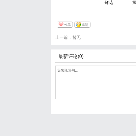
鲜花
分享
邀请
上一篇：暂无
最新评论(0)