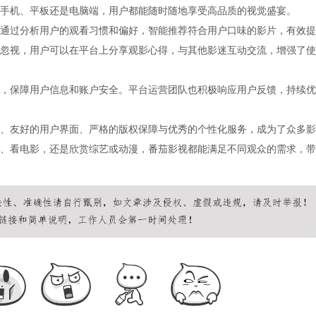
手机、平板还是电脑端，用户都能随时随地享受高品质的视觉盛宴。
通过分析用户的观看习惯和偏好，智能推荐符合用户口味的影片，有效提
忽视，用户可以在平台上分享观影心得，与其他影迷互动交流，增强了使
，保障用户信息和账户安全。平台运营团队也积极响应用户反馈，持续优
、友好的用户界面、严格的版权保障与优秀的个性化服务，成为了众多影
、看电影，还是欣赏综艺或动漫，番茄影视都能满足不同观众的需求，带