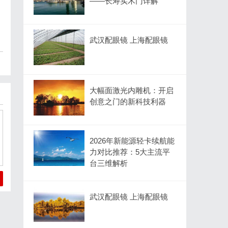
——长寿实木门详解
武汉配眼镜 上海配眼镜
大幅面激光内雕机：开启
创意之门的新科技利器
2026年新能源轻卡续航能
力对比推荐：5大主流平
台三维解析
武汉配眼镜 上海配眼镜