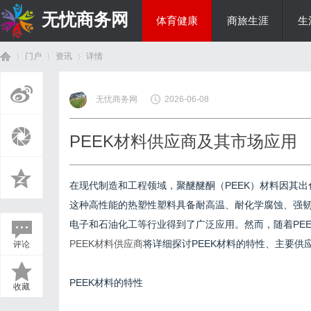
无忧商务网
体育健康
商旅生涯
生
门户
资讯
详情
投资理财
无忧商务网
2026-06-08
首
›
›
›
PEEK材料供应商及其市场应用
在现代制造和工程领域，聚醚醚酮（PEEK）材料因其
这种高性能的热塑性塑料具备耐高温、耐化学腐蚀、强
电子和石油化工等行业得到了广泛应用。然而，随着PE
PEEK材料供应商
将详细探讨PEEK材料的特性、主要供
评论
页
PEEK材料的特性
收藏