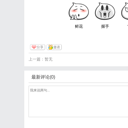
鲜花
握手
分享
邀请
上一篇：暂无
最新评论(0)