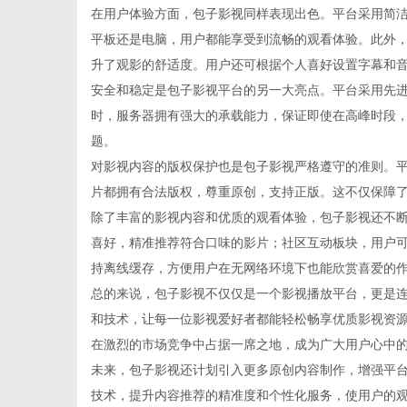
在用户体验方面，包子影视同样表现出色。平台采用简
平板还是电脑，用户都能享受到流畅的观看体验。此外
升了观影的舒适度。用户还可根据个人喜好设置字幕和
安全和稳定是包子影视平台的另一大亮点。平台采用先
时，服务器拥有强大的承载能力，保证即使在高峰时段
题。
对影视内容的版权保护也是包子影视严格遵守的准则。
片都拥有合法版权，尊重原创，支持正版。这不仅保障
除了丰富的影视内容和优质的观看体验，包子影视还不
喜好，精准推荐符合口味的影片；社区互动板块，用户
持离线缓存，方便用户在无网络环境下也能欣赏喜爱的
总的来说，包子影视不仅仅是一个影视播放平台，更是
和技术，让每一位影视爱好者都能轻松畅享优质影视资
在激烈的市场竞争中占据一席之地，成为广大用户心中
未来，包子影视还计划引入更多原创内容制作，增强平
技术，提升内容推荐的精准度和个性化服务，使用户的