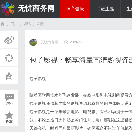
无忧商务网
体育健康
商旅生涯
生
门户
资讯
详情
投资理财
无忧商务网
2026-06-08
首
›
›
›
包子影视：畅享海量高清影视资
包子影视
随着互联网技术的飞速发展，在线电影和电视剧的观看
包子影视凭借其丰富的影视资源和卓越的用户体验，逐
评论
页
包子影视是一个集最新电影、电视剧、综艺和动漫于一
源，不论是热门大作还是冷门佳片，用户都能在这里轻
收藏
天都会第一时间同步最新影片，确保观众不错过任何精