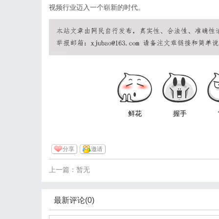
视频行业迈入一个崭新的时代。
鲜花
握手
分享
邀请
上一篇：暂无
最新评论(0)