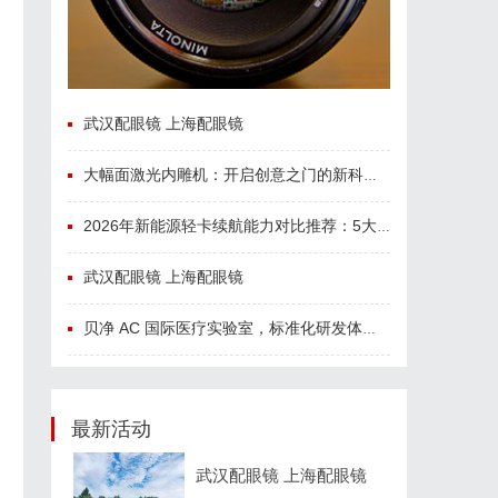
武汉配眼镜 上海配眼镜
大幅面激光内雕机：开启创意之门的新科技利器
2026年新能源轻卡续航能力对比推荐：5大主流平台三维解析
武汉配眼镜 上海配眼镜
贝净 AC 国际医疗实验室，标准化研发体系全解析
最新活动
武汉配眼镜 上海配眼镜