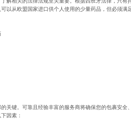
，了解相关的法律法规至关重要。根据西班牙法律，只有
人可以从欧盟国家进口供个人使用的少量药品，但必须满
药
邮的关键。可靠且经验丰富的服务商将确保您的包裹安全
以下因素：