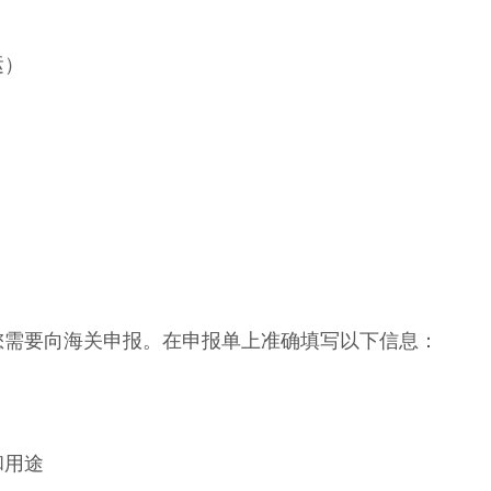
运）
您需要向海关申报。在申报单上准确填写以下信息：
和用途