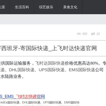
生涯
生活百科
综艺娱乐
美食文化
450
10
寄西班牙-寄国际快递_上飞时达快递官网
提供国际运输服务，
飞时达
国际快递
价格优惠高达80%。
快递
、
DHL国际快递
、
UPS国际快递
、
EMS国际快递
公司
运水陆路业务。