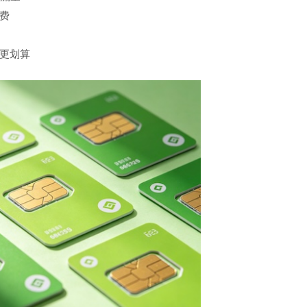
费
更划算