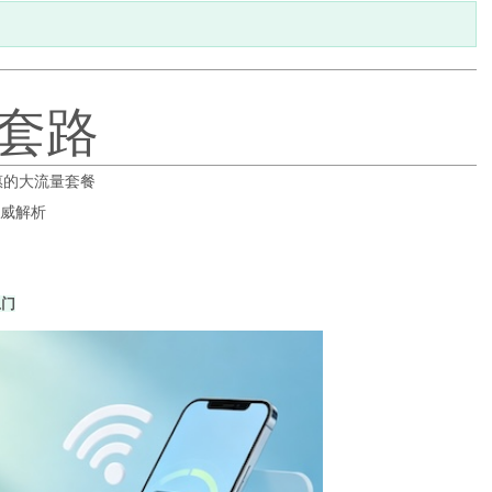
套路
实惠的大流量套餐
权威解析
上门