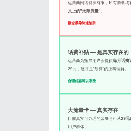
运营商网络资源有限，所有套餐均有高
义上的"无限流量"
。
概念误导
降速陷阱
话费补贴 — 是真实存在的
运营商为拓展用户会提供
每月话费
29元，这才是"划算"的正确理解。
合理优惠
可以享受
大流量卡 — 真实存在
目前真实可办理的套餐月租从
29
用户群体。