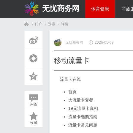
无忧商务网
体育健康
商旅
门户
资讯
详情
投资理财
无忧商务网
2026-05-09
首
›
›
›
移动流量卡
流量卡在线
首页
大流量卡套餐
评论
19元流量卡真相
页
流量卡选购指南
收藏
流量卡常见问题