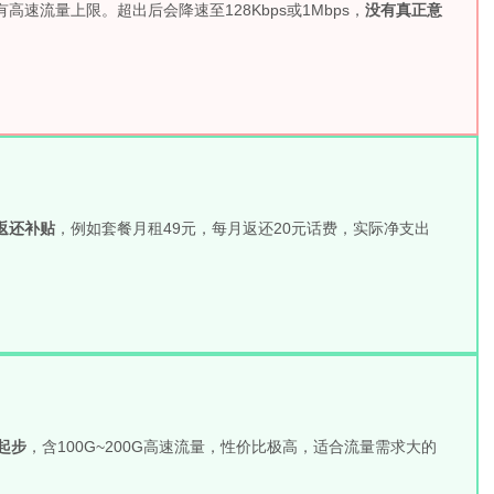
速流量上限。超出后会降速至128Kbps或1Mbps，
没有真正意
返还补贴
，例如套餐月租49元，每月返还20元话费，实际净支出
元起步
，含100G~200G高速流量，性价比极高，适合流量需求大的