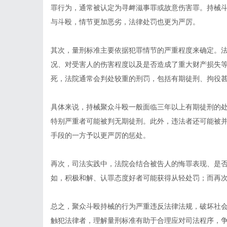
罪行为，通常被认定为寻衅滋事罪或故意伤害罪。持械
与斗殴，情节更加恶劣，法律处罚也更为严厉。
其次，量刑标准主要依据犯罪情节的严重程度来确定。
况、对受害人的伤害程度以及是否造成了重大财产损失
死，法院通常会判处较重的刑罚，包括有期徒刑、拘役
具体来说，持械聚众斗殴一般面临三年以上有期徒刑的
特别严重者可能被判无期徒刑。此外，违法者还可能被
手段的一方予以更严厉的惩处。
再次，司法实践中，法院会结合被告人的悔罪表现、是
如，积极和解、认罪态度好者可能获得从轻处罚；而再
总之，聚众斗殴持械的行为严重违反法律法规，破坏社
触犯法律者，理解量刑标准有助于合理应对司法程序，