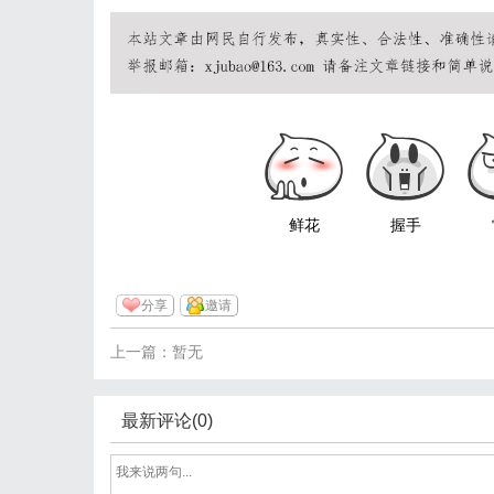
鲜花
握手
分享
邀请
上一篇：暂无
最新评论(0)