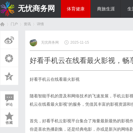
无忧商务网
体育健康
商旅生涯
生
门户
资讯
详情
投资理财
无忧商务网
2025-11-15
首
›
›
›
好看手机云在线看最火影视，畅
好看手机云在线看最火影视
随着智能手机的普及和网络技术的飞速发展，手机云影视
机云在线看最火影视”的服务，凭借其丰富的影视资源和
评论
页
首先，好看手机云影视平台集合了海量最新最热的影视
收藏
你是喜欢热播剧集，还是经典电影，亦或是新兴的网络