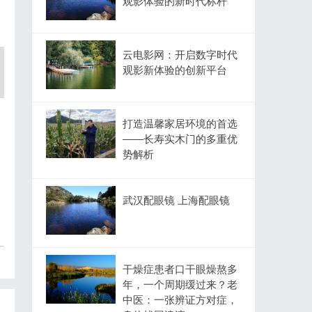
观影体验的新时代标杆
云电影网：开启数字时代
观影新体验的创新平台
打造温馨家居环境的首选
——长寿实木门的多重优
势解析
武汉配眼镜 上海配眼镜
干燥症患者口干眼燥熬多
年，一个周期缓过来？老
中医：一张辨证方对症，