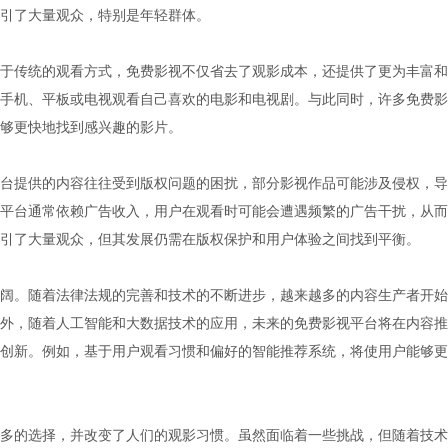
引了大量观众，特别是年轻群体。
于传统的观看方式，免费影视不仅省去了观影成本，还提供了更为丰富和
手机、平板或电视观看自己喜欢的电影和电视剧。与此同时，许多免费影
够更快地找到感兴趣的影片。
台提供的内容往往受到版权问题的困扰，部分影视作品可能涉及侵权，导
平台通常依赖广告收入，用户在观看时可能会遭遇频繁的广告干扰，从而
引了大量观众，但其发展仍需在版权保护和用户体验之间找到平衡。
阔。随着法律法规的完善和技术的不断进步，越来越多的内容生产者开始
外，随着人工智能和大数据技术的应用，未来的免费影视平台将在内容推
创新。例如，基于用户观看习惯和偏好的智能推荐系统，将使用户能够更
多的选择，并改变了人们的观影习惯。虽然面临着一些挑战，但随着技术