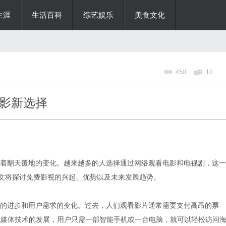
生涯
生活百科
综艺娱乐
美食文化
450
10
影新选择
着翻天覆地的变化。越来越多的人选择通过网络观看电影和电视剧，这一
本文将探讨免费影视的兴起、优势以及未来发展趋势。
的进步和用户需求的变化。过去，人们观看影片通常需要支付高昂的票
流媒体技术的发展，用户只需一部智能手机或一台电脑，就可以轻松访问