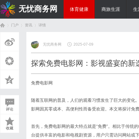
无忧商务网
体育健康
商旅生涯
生
门户
资讯
详情
投资理财
无忧商务网
2025-07-09
首
›
›
›
探索免费电影网：影视盛宴的新
免费电影网
随着互联网的普及，人们的观看习惯发生了巨大的变化
影网因其零成本、高便利性而备受欢迎。本文将探讨免
评论
页
首先，免费电影网的最大特点就是“免费”。相比于传统
收藏
台提供丰富的电影和电视剧资源，用户只需访问网站或