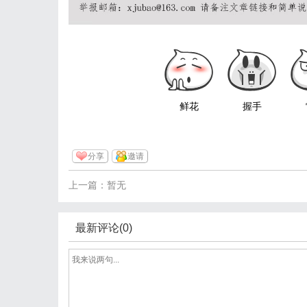
鲜花
握手
分享
邀请
上一篇：暂无
最新评论(0)