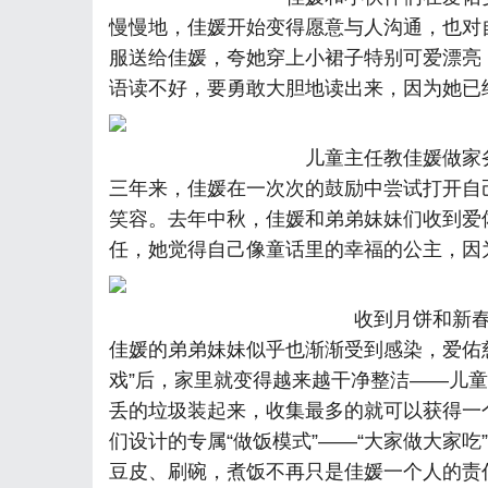
慢慢地，佳媛开始变得愿意与人沟通，也对
服送给佳媛，夸她穿上小裙子特别可爱漂亮
语读不好，要勇敢大胆地读出来，因为她已
儿童主任教佳媛做家
三年来，佳媛在一次次的鼓励中尝试打开自
笑容。去年中秋，佳媛和弟弟妹妹们收到爱
任，她觉得自己像童话里的幸福的公主，因
收到月饼和新
佳媛的弟弟妹妹似乎也渐渐受到感染，爱佑
戏”后，家里就变得越来越干净整洁——儿
丢的垃圾装起来，收集最多的就可以获得一
们设计的专属“做饭模式”——“大家做大家
豆皮、刷碗，煮饭不再只是佳媛一个人的责