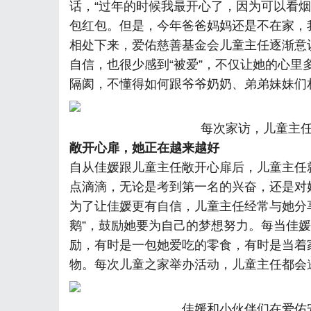
话，“过年的时候我最开心了，因为可以看
包红包。但是，今年爸爸妈妈还是不在家，
相处下来，爱佑慈善基金会儿童主任逐渐意
自信，也很少感到“被爱”，不仅让她的心
隔阂，不懂得如何跟爷爷奶奶、弟弟妹妹们相
每次家访，儿童主
敞开心扉，她正在越来越好
自从佳媛跟儿童主任敞开心扉后，儿童主任
点滴滴，无论是考到第一名的兴奋，还是对
为了让佳媛更有自信，儿童主任经常与她分
鹅”，鼓励她要为自己的梦想努力。每当佳
励，有时是一包她爱吃的零食，有时是当着
物。每次儿童之家举办活动，儿童主任都会
佳媛和小伙伴们在爱佑