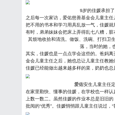
9岁的佳媛承担
之后每一次家访，爱佑慈善基金会儿童主任
把不用的书本和学习用具乱放一气，佳媛就
有时，弟弟妹妹会把床上弄得乱七八糟，脏
其烦地收拾和清洗。做饭、洗碗、打扫卫
落，当时的她，
其实，佳媛也是一点点学会这些的。爸妈离
金会儿童主任之后，她也总让儿童主任教她
佳媛已经能做出越来越多样的菜，奶奶也总
爱佑
安生儿童主任
在家里勤快、懂事的佳媛，在学校也一样认
上数一数二。虽然佳媛的作业本总是旧旧的
批阅的“优秀”。佳媛悄悄跟儿童主任说过，