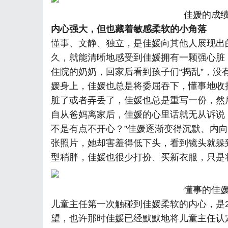
佳媛的成
内心强大，但也藏着敏感柔软的小角落
懂事、文静、独立，是佳媛向其他人展现出
久，就能清晰地感受到佳媛拥有一颗强心脏
住院的奶奶，回家后看到孩子们“捣乱”，
媛身上，佳媛也总是将委屈吞下，懂事地收
脏了或者弄丢了，佳媛也总是重写一份，然
自从爸妈离家后，佳媛的心里话就无从诉说
不是有点不开心？”佳媛逐渐变得沉默、内
张照片，她却害羞得低下头，看到镜头就躲
型稍胖，佳媛也很少打扮、买新衣服，只是
懂事的佳
儿童主任第一次触碰到佳媛柔软的内心，是2
望，也许那时佳媛已经默默地将儿童主任认