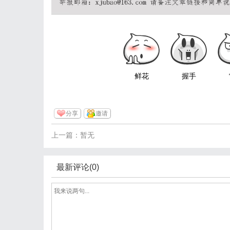
鲜花
握手
分享
邀请
上一篇：暂无
最新评论(0)