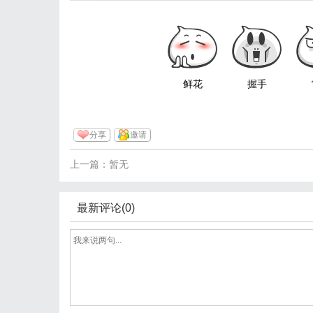
鲜花
握手
分享
邀请
上一篇：暂无
最新评论(0)