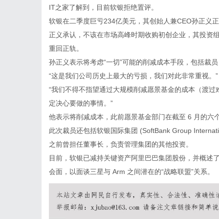
IT之家了解到，目前软银拒绝置评。
软银在二季度巨亏234亿美元，其创始人兼CEO孙正
正义承认，不该在市场高峰时期收购初创企业，其投资
重回正轨。
孙正义表示将考虑“一切”可能的削减成本手段，包括裁员
“这是我们公司历史上最大的亏损，我们对此非常重视。”
“我们不得不指望通过大规模削减愿景基金的成本（渡过
定决心要做的事情。”
他表示将削减成本，此前愿景基金部门在截至 6 月的六个
此次裁员还包括软银国际集团 (SoftBank Group Interna
之前曾担任董事长，负责管理集团的其他投资。
目前，软银已减持关键资产阿里巴巴集团股份，并概述了让
会面，以面谈三星与 Arm 之间潜在的“战略联盟”关系。