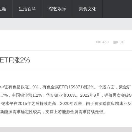
生涯
生活百科
综艺娱乐
美食文化
450
10
TF涨2%
有色指数涨1.9%，有色金属ETF(159871)涨2%。个股方面，紫金矿
.7%，中国铝业涨1.2%，华友钴业涨0.8%。2022年9月，锂价再次突破5
销水平在2015年之后持续走高，2020年以来，由于资源端供应增速不及
新能源需求确定性较高，支撑上游能源金属需求持续走强。