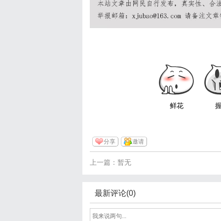
鲜花
分享
邀请
上一篇：暂无
最新评论(0)