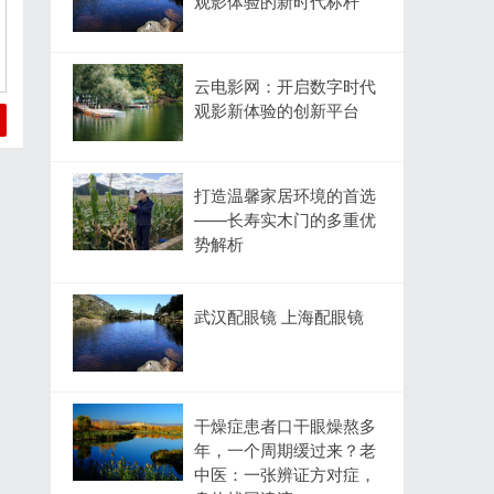
观影体验的新时代标杆
云电影网：开启数字时代
观影新体验的创新平台
打造温馨家居环境的首选
——长寿实木门的多重优
势解析
武汉配眼镜 上海配眼镜
干燥症患者口干眼燥熬多
年，一个周期缓过来？老
中医：一张辨证方对症，