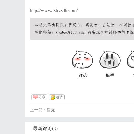
http://www.tzhyzdh.com/
鲜花
握手
分享
邀请
上一篇：暂无
最新评论(0)